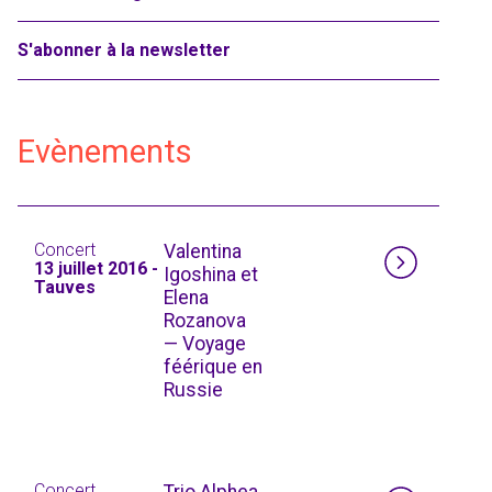
S'abonner à la newsletter
Evènements
Concert
Valentina
13 juillet 2016 -
Igoshina et
Tauves
Elena
Rozanova
— Voyage
féérique en
Russie
Concert
Trio Alphea