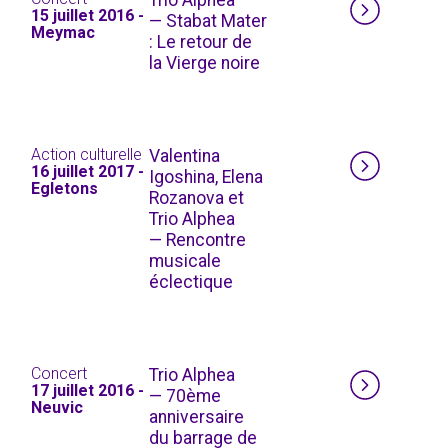
15 juillet 2016 -
— Stabat Mater
Meymac
: Le retour de
la Vierge noire
Action culturelle
Valentina
16 juillet 2017 -
Igoshina, Elena
Egletons
Rozanova et
Trio Alphea
— Rencontre
musicale
éclectique
Concert
Trio Alphea
17 juillet 2016 -
— 70ème
Neuvic
anniversaire
du barrage de