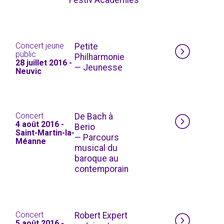
Concert jeune
Petite
public
Philharmonie
28 juillet 2016 -
— Jeunesse
Neuvic
Concert
De Bach à
4 août 2016 -
Berio
Saint-Martin-la-
— Parcours
Méanne
musical du
baroque au
contemporain
Concert
Robert Expert
5 août 2016 -