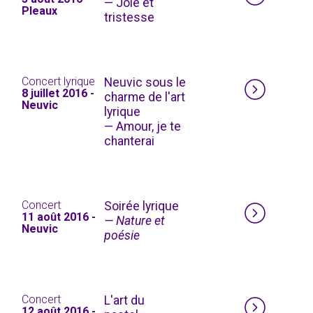
— Joie et
Pleaux
tristesse
Concert lyrique
Neuvic sous le
8 juillet 2016 -
charme de l'art
Neuvic
lyrique
— Amour, je te
chanterai
Concert
Soirée lyrique
11 août 2016 -
— Nature et
Neuvic
poésie
Concert
L'art du
12 août 2016 -