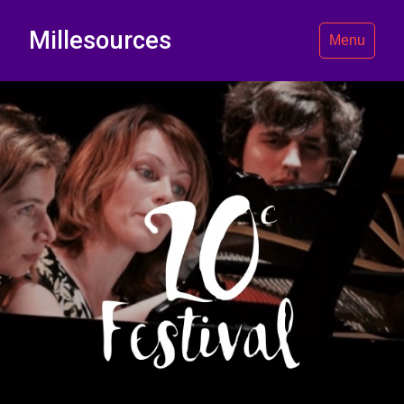
Millesources
Menu