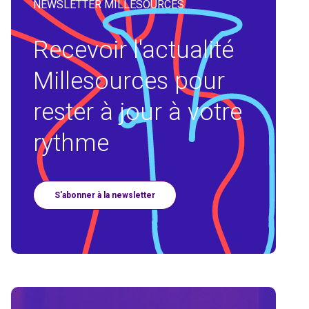
NEWSLETTER MILLESOURCES
Recevoir l'actualité
Millesources pour
rester à jour à votre
rythme
S'abonner à la newsletter