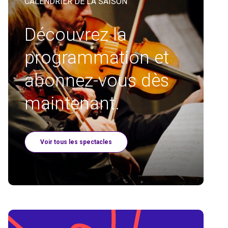
CALENDRIER DE LA SAISON
Découvrez la
programmation et
abonnez-vous dès
maintenant.
Voir tous les spectacles