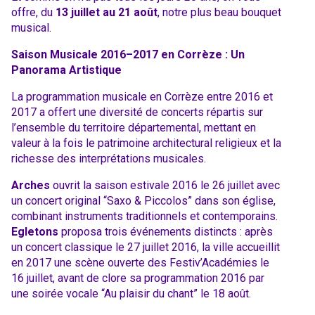
offre, du
13 juillet au 21 août
, notre plus beau bouquet
musical.
Saison Musicale 2016–2017 en Corrèze : Un
Panorama Artistique
La programmation musicale en Corrèze entre 2016 et
2017 a offert une diversité de concerts répartis sur
l’ensemble du territoire départemental, mettant en
valeur à la fois le patrimoine architectural religieux et la
richesse des interprétations musicales.
Arches
ouvrit la saison estivale 2016 le 26 juillet avec
un concert original “Saxo & Piccolos” dans son église,
combinant instruments traditionnels et contemporains.
Egletons
proposa trois événements distincts : après
un concert classique le 27 juillet 2016, la ville accueillit
en 2017 une scène ouverte des Festiv’Académies le
16 juillet, avant de clore sa programmation 2016 par
une soirée vocale “Au plaisir du chant” le 18 août.