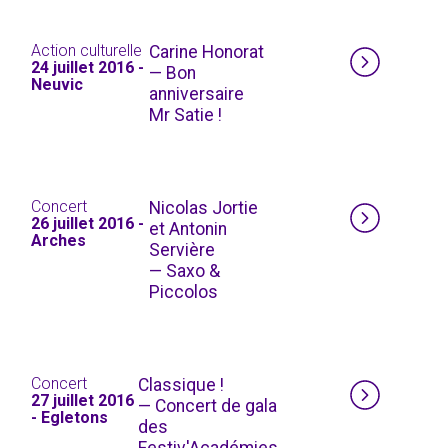
Action culturelle
Carine Honorat
24 juillet 2016 -
— Bon
Neuvic
anniversaire
Mr Satie !
Concert
Nicolas Jortie
26 juillet 2016 -
et Antonin
Arches
Servière
— Saxo &
Piccolos
Concert
Classique !
27 juillet 2016
— Concert de gala
- Egletons
des
Festiv'Académies