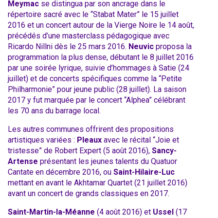
Meymac
se distingua par son ancrage dans le
répertoire sacré avec le “Stabat Mater” le 15 juillet
2016 et un concert autour de la Vierge Noire le 14 août,
précédés d’une masterclass pédagogique avec
Ricardo Nillni dès le 25 mars 2016.
Neuvic
proposa la
programmation la plus dense, débutant le 8 juillet 2016
par une soirée lyrique, suivie d’hommages à Satie (24
juillet) et de concerts spécifiques comme la “Petite
Philharmonie” pour jeune public (28 juillet). La saison
2017 y fut marquée par le concert “Alphea” célébrant
les 70 ans du barrage local.
Les autres communes offrirent des propositions
artistiques variées :
Pleaux
avec le récital “Joie et
tristesse” de Robert Expert (5 août 2016),
Sancy-
Artense
présentant les jeunes talents du Quatuor
Cantate en décembre 2016, ou
Saint-Hilaire-Luc
mettant en avant le Akhtamar Quartet (21 juillet 2016)
avant un concert de grands classiques en 2017.
Saint-Martin-la-Méanne
(4 août 2016) et
Ussel
(17