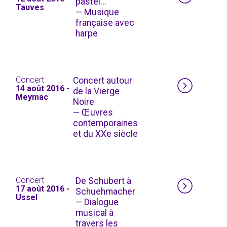
pastel...
Tauves
— Musique
française avec
harpe
Concert
Concert autour
14 août 2016 -
de la Vierge
Meymac
Noire
— Œuvres
contemporaines
et du XXe siècle
Concert
De Schubert à
17 août 2016 -
Schuehmacher
Ussel
— Dialogue
musical à
travers les