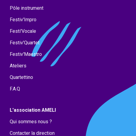
Pôle instrument
Festiv'Impro
Festi'Vocale
Festiv'Quartet
Festiv'Maestro
Ateliers
Quartettino
F.A.Q
L'association AMELI
Qui sommes nous ?
Contacter la direction