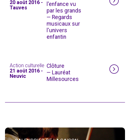
20 août 2016 -
l'enfance vu
Tauves
par les grands
— Regards
musicaux sur
l'univers
enfantin
Action culturelle
Clôture
21 août 2016 -
— Lauréat
Neuvic
Millesources