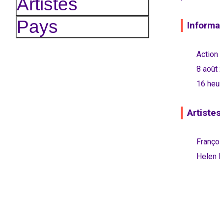
Artistes
Pays
Informa
Action 
8 août
16 heu
Artiste
Franç
Helen