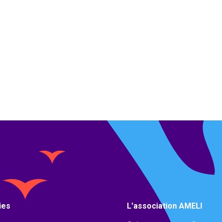
ies
L'association AMELI