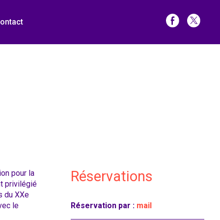
ontact
Réservations
ion pour la
 privilégié
es du XXe
vec le
Réservation par :
mail