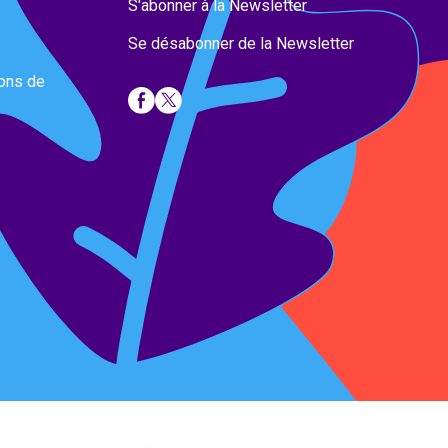
S'abonner à la Newsletter
Se désabonner de la Newsletter
ions de