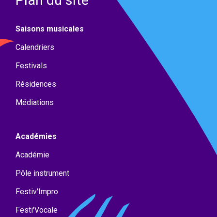
Plan du site
Saisons musicales
Calendriers
Festivals
Résidences
Médiations
Académies
Académie
Pôle instrument
Festiv'Impro
Festi'Vocale