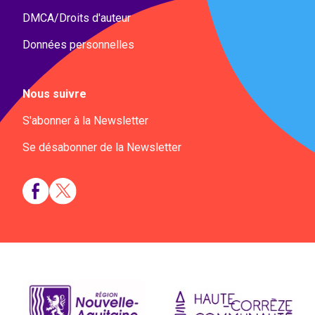
DMCA/Droits d'auteur
Données personnelles
Nous suivre
S'abonner à la Newsletter
Se désabonner de la Newsletter