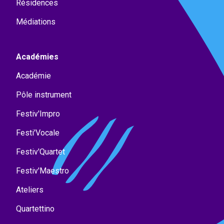
Résidences
Médiations
Académies
Académie
Pôle instrument
Festiv'Impro
Festi'Vocale
Festiv'Quartet
Festiv'Maestro
Ateliers
Quartettino