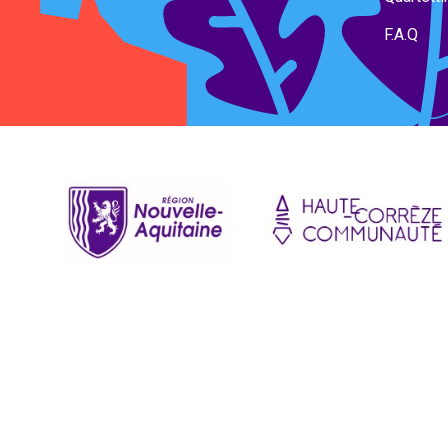
F.A.Q