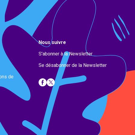
Nous suivre
S'abonner à la Newsletter
Se désabonner de la Newsletter
ions de