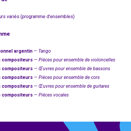
rs variés (programme d’ensembles)
amme
ionnel argentin
—
Tango
s compositeurs
—
Pièces pour ensemble de violoncelles
s compositeurs
—
Œuvres pour ensemble de bassons
s compositeurs
—
Pièces pour ensemble de cors
s compositeurs
—
Œuvres pour ensemble de guitares
s compositeurs
—
Pièces vocales