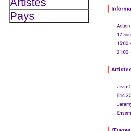
Artistes
Informa
Pays
Action 
12 août
15:00 -
21:00 
Artiste
Jean-
Eric 
Jerem
Ensemb
Œuvres