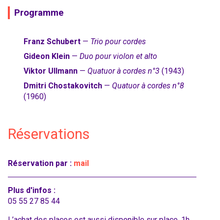
Programme
Franz Schubert
—
Trio pour cordes
Gideon Klein
—
Duo pour violon et alto
Viktor Ullmann
—
Quatuor à cordes n°3
(1943)
Dmitri Chostakovitch
—
Quatuor à cordes n°8
(1960)
Réservations
Réservation par :
mail
Plus d'infos :
05 55 27 85 44
L’achat des places est aussi disponible sur place, 1h