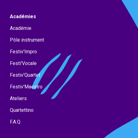
Académies
Académie
Pôle instrument
Festiv'Impro
Festi'Vocale
Festiv'Quartet
Festiv'Maestro
Ateliers
Quartettino
F.A.Q