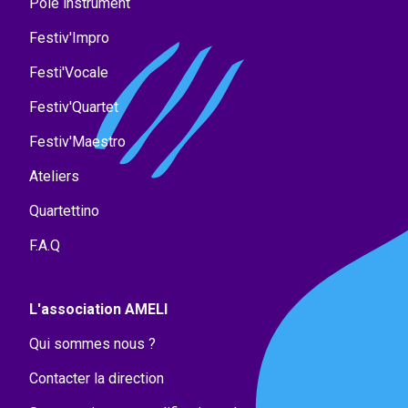
Pôle instrument
Festiv'Impro
Festi'Vocale
Festiv'Quartet
Festiv'Maestro
Ateliers
Quartettino
F.A.Q
L'association AMELI
Qui sommes nous ?
Contacter la direction