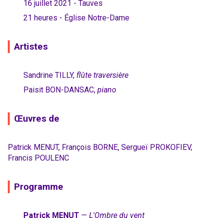
16 juillet 2021 - Tauves
21 heures - Église Notre-Dame
Artistes
Sandrine TILLY,
flûte traversière
Paisit BON-DANSAC,
piano
Œuvres de
Patrick MENUT, François BORNE, Sergueï PROKOFIEV,
Francis POULENC
Programme
Patrick MENUT
—
L'Ombre du vent