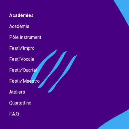
Académies
Académie
Pôle instrument
Festiv'Impro
Festi'Vocale
Festiv'Quartet
Festiv'Maestro
Ateliers
Quartettino
F.A.Q