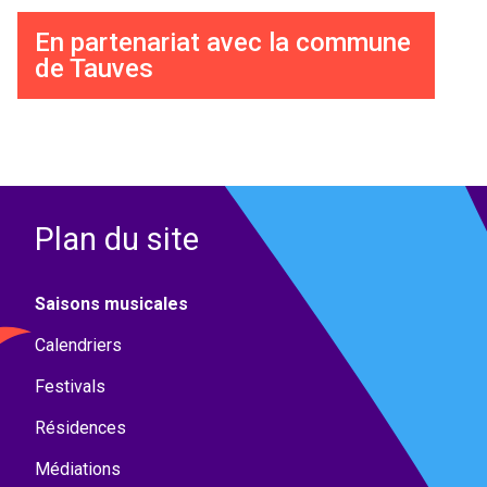
En partenariat avec la commune
de Tauves
Plan du site
Saisons musicales
Calendriers
Festivals
Résidences
Médiations